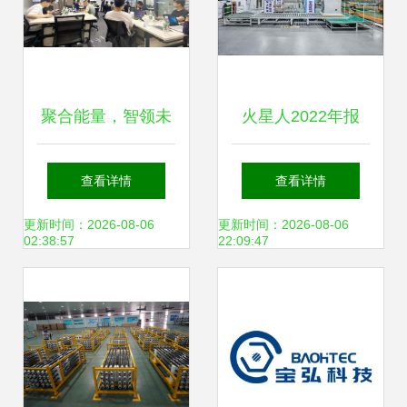
聚合能量，智领未
火星人2022年报
来 云祺科技《新兴
技术驱动，研发加
查看详情
查看详情
能源技术研发》客
码，构建长期价值
更新时间：2026-08-06
更新时间：2026-08-06
02:38:57
22:09:47
户赋能培练营圆满
的新兴能源技术研
收官
发之路