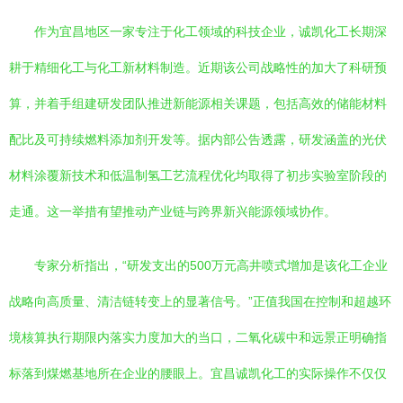
作为宜昌地区一家专注于化工领域的科技企业，诚凯化工长期深
耕于精细化工与化工新材料制造。近期该公司战略性的加大了科研预
算，并着手组建研发团队推进新能源相关课题，包括高效的储能材料
配比及可持续燃料添加剂开发等。据内部公告透露，研发涵盖的光伏
材料涂覆新技术和低温制氢工艺流程优化均取得了初步实验室阶段的
走通。这一举措有望推动产业链与跨界新兴能源领域协作。
专家分析指出，“研发支出的500万元高井喷式增加是该化工企业
战略向高质量、清洁链转变上的显著信号。”正值我国在控制和超越环
境核算执行期限内落实力度加大的当口，二氧化碳中和远景正明确指
标落到煤燃基地所在企业的腰眼上。宜昌诚凯化工的实际操作不仅仅