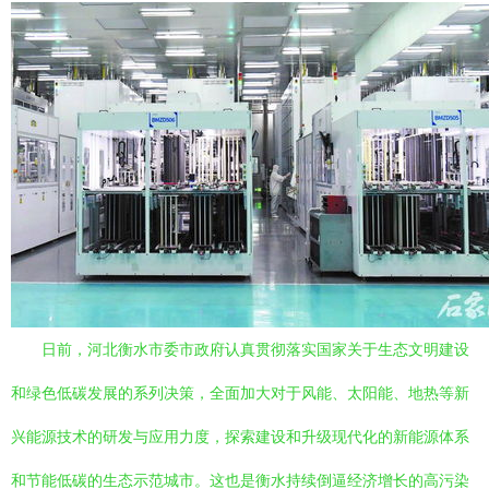
日前，河北衡水市委市政府认真贯彻落实国家关于生态文明建设
和绿色低碳发展的系列决策，全面加大对于风能、太阳能、地热等新
兴能源技术的研发与应用力度，探索建设和升级现代化的新能源体系
和节能低碳的生态示范城市。这也是衡水持续倒逼经济增长的高污染