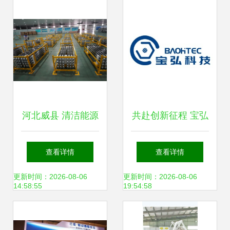
户赋能培练营圆满
的新兴能源技术研
收官
发之路
河北威县 清洁能源
共赴创新征程 宝弘
产品迎产销旺季，
科技邀您出席第三
查看详情
查看详情
新兴产业赋能绿色
届高比能固态电池
更新时间：2026-08-06
更新时间：2026-08-06
14:58:55
19:54:58
发展
关键材料技术大会