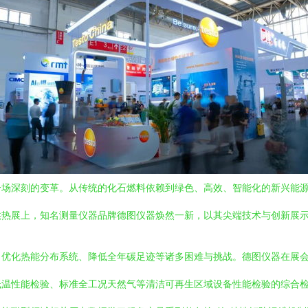
一场深刻的变革。从传统的化石燃料依赖到绿色、高效、智能化的新兴能
供热展上，知名测量仪器品牌德图仪器焕然一新，以其尖端技术与创新展
、优化热能分布系统、降低全年碳足迹等诸多困难与挑战。德图仪器在展
低温性能检验、标准全工况天然气等清洁可再生区域设备性能检验的综合