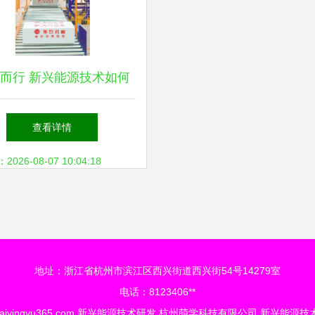
而行 新兴能源技术如何
驱动“第二曲线”发展
查看详情
26-08-07 10:04:18
地址：浙江省杭州市滨江区西兴街道西兴街54号14279室
电话：8123406**
aiyingyu365.com
新兴能源技术研发
杭州萌学科技有限公司
新兴能源技