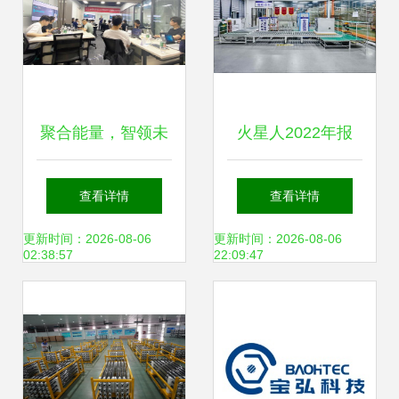
聚合能量，智领未
火星人2022年报
来 云祺科技《新兴
技术驱动，研发加
查看详情
查看详情
能源技术研发》客
码，构建长期价值
更新时间：2026-08-06
更新时间：2026-08-06
02:38:57
22:09:47
户赋能培练营圆满
的新兴能源技术研
收官
发之路