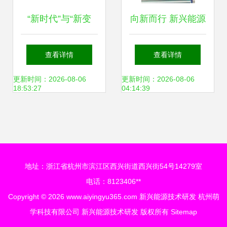
“新时代”与“新变
向新而行 新兴能源
革”，看一汽-大众
技术如何驱动“第二
查看详情
查看详情
如何引领创变之道
曲线”发展
更新时间：2026-08-06
更新时间：2026-08-06
18:53:27
04:14:39
地址：浙江省杭州市滨江区西兴街道西兴街54号14279室
电话：8123406**
Copyright © 2026
www.aiyingyu365.com
新兴能源技术研发
杭州萌
学科技有限公司
新兴能源技术研发
版权所有
Sitemap