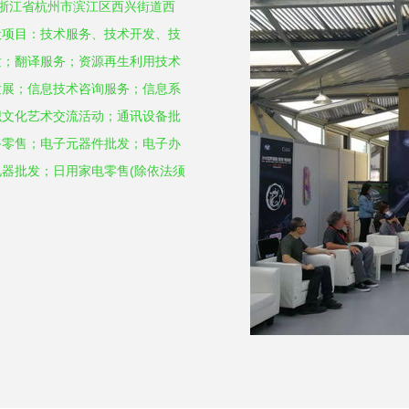
于浙江省杭州市滨江区西兴街道西
一般项目：技术服务、技术开发、技
发；翻译服务；资源再生利用技术
发展；信息技术咨询服务；信息系
织文化艺术交流活动；通讯设备批
备零售；电子元器件批发；电子办
器批发；日用家电零售(除依法须