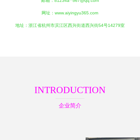
邮箱：81234a**
567@qq.com
网址：
www.aiyingyu365.com
地址：浙江省杭州市滨江区西兴街道西兴街54号14279室
INTRODUCTION
企业简介