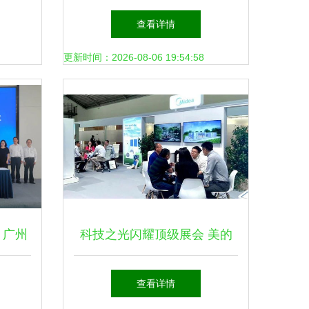
绿色发
出席第三届高比能固态电池关
查看详情
键材料技术大会
更新时间：2026-08-06 19:54:58
，广州
科技之光闪耀顶级展会 美的
点
携最前沿技术产品进军太阳能
查看详情