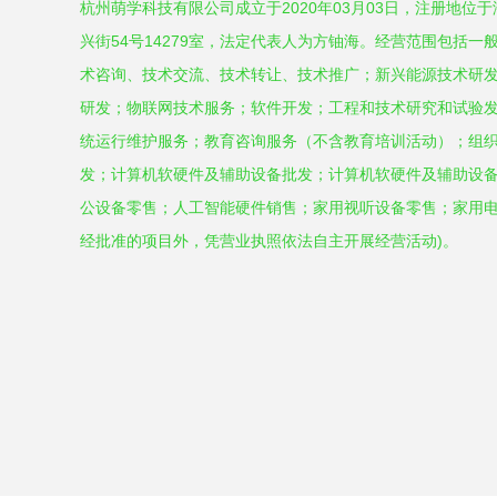
杭州萌学科技有限公司成立于2020年03月03日，注册地位
兴街54号14279室，法定代表人为方铀海。经营范围包括
术咨询、技术交流、技术转让、技术推广；新兴能源技术研
研发；物联网技术服务；软件开发；工程和技术研究和试验
统运行维护服务；教育咨询服务（不含教育培训活动）；组
发；计算机软硬件及辅助设备批发；计算机软硬件及辅助设
公设备零售；人工智能硬件销售；家用视听设备零售；家用电
经批准的项目外，凭营业执照依法自主开展经营活动)。