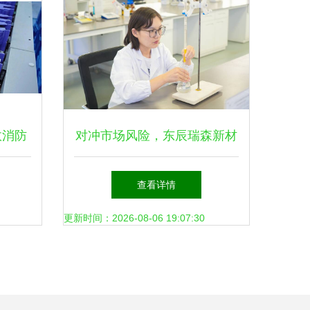
效消防
对冲市场风险，东辰瑞森新材
人”冲
料 向内挖潜提质效，向外开
查看详情
拓增动能，深耕新兴能源技术
更新时间：2026-08-06 19:07:30
研发