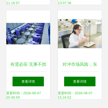
11:16:07
13:07:36
成新引擎
展
有需必应 无事不扰
对冲市场风险，东
高效消防服务护航
辰瑞森新材料 向内
查看详情
查看详情
新兴能源“小巨
挖潜提质效，向外
更新时间：2026-08-07
更新时间：2026-08-07
20:40:59
15:24:52
人”冲刺IPO
开拓增动能，深耕