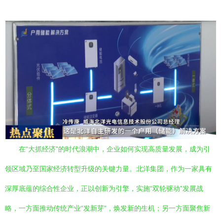
在“大抓经济”的时代浪潮中，企业如何实现高质量发展，成为引
领区域乃至国家经济转型升级的关键力量。北洋集团，作为一家具有
深厚底蕴的综合性企业，正以创新为引擎，实施“双轮驱动”发展战
略，一方面推动传统产业“发新芽”，焕发新的生机；另一方面聚焦新