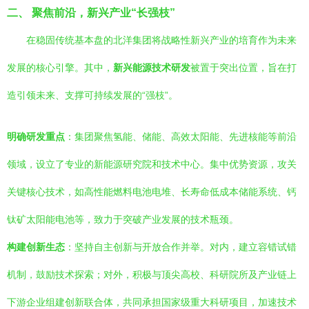
二、 聚焦前沿，新兴产业“长强枝”
在稳固传统基本盘的北洋集团将战略性新兴产业的培育作为未来
发展的核心引擎。其中，
新兴能源技术研发
被置于突出位置，旨在打
造引领未来、支撑可持续发展的“强枝”。
明确研发重点
：集团聚焦氢能、储能、高效太阳能、先进核能等前沿
领域，设立了专业的新能源研究院和技术中心。集中优势资源，攻关
关键核心技术，如高性能燃料电池电堆、长寿命低成本储能系统、钙
钛矿太阳能电池等，致力于突破产业发展的技术瓶颈。
构建创新生态
：坚持自主创新与开放合作并举。对内，建立容错试错
机制，鼓励技术探索；对外，积极与顶尖高校、科研院所及产业链上
下游企业组建创新联合体，共同承担国家级重大科研项目，加速技术