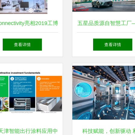
onnectivity亮相2019工博
五星品质源自智慧工厂
以创新连接技术助力中国
界M5荣获中国汽研权
查看详情
查看详情
与新兴能源的数字化转型
的技术解读
G天津智能出行涂料应用中
科技赋能，创新驱动 