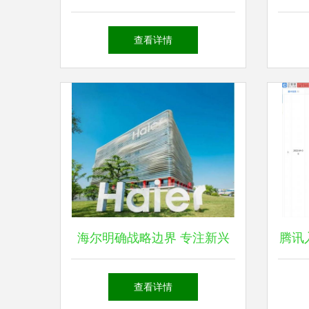
体化项目落户乐平，打造能源
心 
查看详情
发展新标杆
海尔明确战略边界 专注新兴
腾讯
能源技术研发，暂不涉足整车
充
查看详情