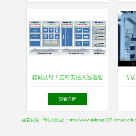
制造领域
权威认可！云科安信入选信通
专访
院数字安全护航技术能力全景
待量
查看详情
图，赋能新兴能源技术研发
如若转载，请注明出处：http://www.aiyingyu365.com/product/l