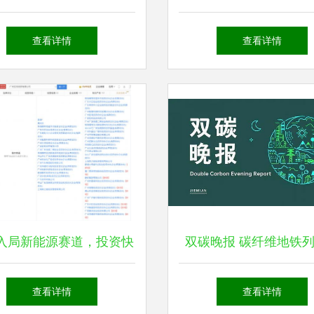
以创新涂装技术驱动新能
2023年营收净利双增背
查看详情
查看详情
源汽车未来
兴能源技术研发布
入局新能源赛道，投资快
双碳晚报 碳纤维地铁
动力电池研发商巨湾技研
跑低碳交通，宁德时代
查看详情
查看详情