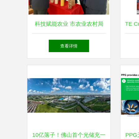
科技赋能农业 市农业农村局
TE C
调研长子县冻干食品生产与新
会，
查看详情
兴能源技术研发协同发展
工业
10亿落子！佛山首个光储充一
PP