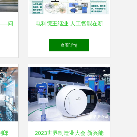
——问
电科院王继业 人工智能在新
威认证
能源技术研发中的重点方向与
查看详情
发展展望
利郎
2023世界制造业大会 新兴能