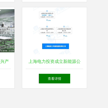
疫与AI赋能的创新实践
新兴产
上海电力投资成立新能源公
兴能源
司，注册资本8000万专注新兴
查看详情
能源技术研发