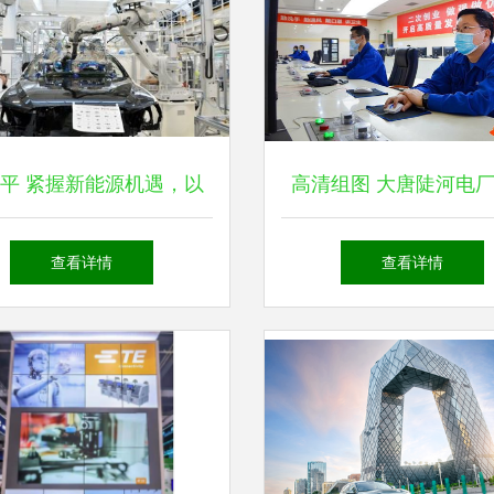
平 紧握新能源机遇，以
高清组图 大唐陡河电
研发驱动自主品牌跨越式
技创新与精细管理，新
查看详情
查看详情
发展
技术研发守护蓝天白