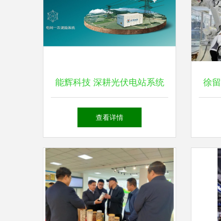
能辉科技 深耕光伏电站系统
徐留
集成，布局垃圾热解气化与储
技术
查看详情
能，驱动2021年业绩快速成长