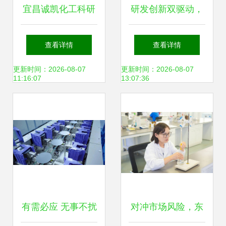
宜昌诚凯化工科研
研发创新双驱动，
投入超500万元，
磐能能源以新兴技
查看详情
查看详情
新兴能源技术研发
术引擎引领绿色发
更新时间：2026-08-07
更新时间：2026-08-07
11:16:07
13:07:36
成新引擎
展
有需必应 无事不扰
对冲市场风险，东