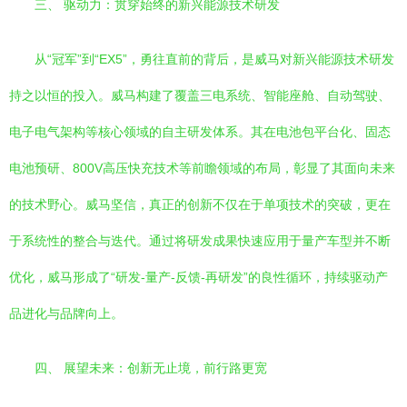
三、 驱动力：贯穿始终的新兴能源技术研发
从“冠军”到“EX5”，勇往直前的背后，是威马对新兴能源技术研发
持之以恒的投入。威马构建了覆盖三电系统、智能座舱、自动驾驶、
电子电气架构等核心领域的自主研发体系。其在电池包平台化、固态
电池预研、800V高压快充技术等前瞻领域的布局，彰显了其面向未来
的技术野心。威马坚信，真正的创新不仅在于单项技术的突破，更在
于系统性的整合与迭代。通过将研发成果快速应用于量产车型并不断
优化，威马形成了“研发-量产-反馈-再研发”的良性循环，持续驱动产
品进化与品牌向上。
四、 展望未来：创新无止境，前行路更宽