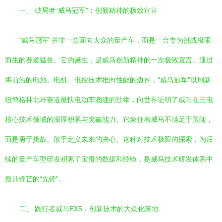
一、 破局者“威马冠军”：创新精神的极致宣言
“威马冠军”并非一款面向大众的量产车，而是一台专为挑战极限
而生的赛道猛兽。它的诞生，是威马创新精神的一次极致宣言。通过
将前沿的电池、电机、电控技术推向性能的边界，“威马冠军”以刷新
纽博格林北环赛道最快电动车圈速的壮举，向世界证明了威马在三电
核心技术领域的深厚积累与突破能力。它象征着威马不满足于跟随，
而是勇于挑战、敢于定义未来的决心。这种对技术极限的探索，为后
续的量产车型研发积累了宝贵的数据和经验，是威马技术研发体系中
最具锋芒的“先锋”。
二、 践行者威马EX5：创新技术的大众化落地