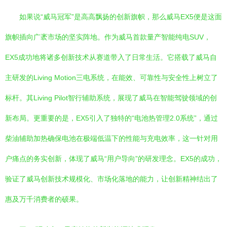
如果说“威马冠军”是高高飘扬的创新旗帜，那么威马EX5便是这面
旗帜插向广袤市场的坚实阵地。作为威马首款量产智能纯电SUV，
EX5成功地将诸多创新技术从赛道带入了日常生活。它搭载了威马自
主研发的Living Motion三电系统，在能效、可靠性与安全性上树立了
标杆。其Living Pilot智行辅助系统，展现了威马在智能驾驶领域的创
新布局。更重要的是，EX5引入了独特的“电池热管理2.0系统”，通过
柴油辅助加热确保电池在极端低温下的性能与充电效率，这一针对用
户痛点的务实创新，体现了威马“用户导向”的研发理念。EX5的成功，
验证了威马创新技术规模化、市场化落地的能力，让创新精神结出了
惠及万千消费者的硕果。