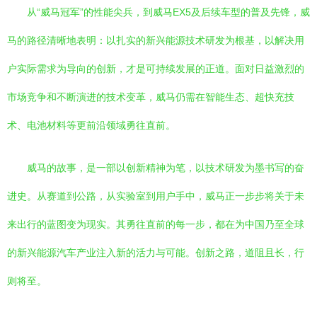
从“威马冠军”的性能尖兵，到威马EX5及后续车型的普及先锋，威
马的路径清晰地表明：以扎实的新兴能源技术研发为根基，以解决用
户实际需求为导向的创新，才是可持续发展的正道。面对日益激烈的
市场竞争和不断演进的技术变革，威马仍需在智能生态、超快充技
术、电池材料等更前沿领域勇往直前。
威马的故事，是一部以创新精神为笔，以技术研发为墨书写的奋
进史。从赛道到公路，从实验室到用户手中，威马正一步步将关于未
来出行的蓝图变为现实。其勇往直前的每一步，都在为中国乃至全球
的新兴能源汽车产业注入新的活力与可能。创新之路，道阻且长，行
则将至。